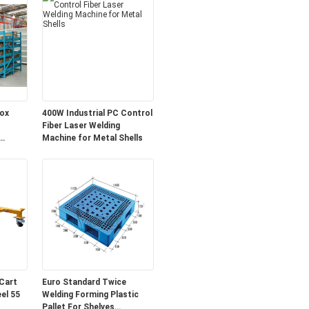
ox
400W Industrial PC Control
Fiber Laser Welding
Machine for Metal Shells
Cart
Euro Standard Twice
Welding Forming Plastic
Pallet For Shelves