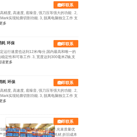
立即联系
精度, 高速度, 底噪音, 强刀压等强大的功能 . 2,
rk实现轮廓切割功能. 3, 脱离电脑独立工作 支
更多
消耗 环保
立即联系
,稳定运行速度也达到12米/每分,国内最高和唯一的
稳定性和可靠工作. 3, 宽度达到300毫米Z轴,支
阅读更多
消耗 环保
立即联系
精度, 高速度, 底噪音, 强刀压等强大的功能 . 2,
rk实现轮廓切割功能. 3, 脱离电脑独立工作 支
更多
立即联系
扫描系统,输出功率稳定,光学模式好,光束质量优
产需求. 本机外观美丽,操作简单,无耗材,折旧成本