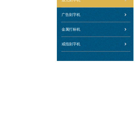
激光刻字机
广告刻字机
金属打标机
戒指刻字机