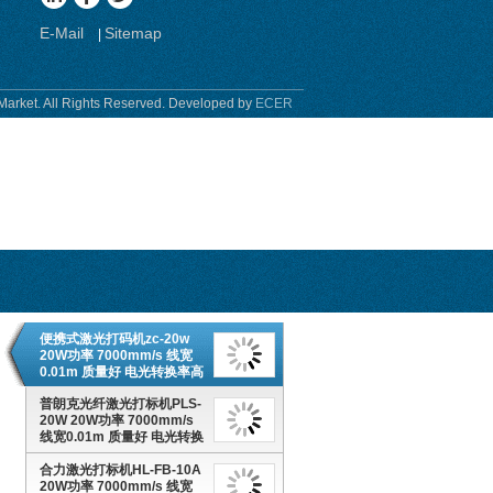
E-Mail
Sitemap
|
Market. All Rights Reserved. Developed by
ECER
便携式激光打码机zc-20w
20W功率 7000mm/s 线宽
0.01m 质量好 电光转换率高
普朗克光纤激光打标机PLS-
20W 20W功率 7000mm/s
线宽0.01m 质量好 电光转换
率高
合力激光打标机HL-FB-10A
20W功率 7000mm/s 线宽