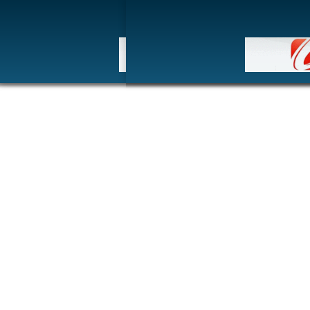
HOM
博客