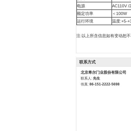
电源
AC110V /
额定功率
＜100W
运行环境
温度:+5-+
注:以上所含信息如有变动恕不
联系方式
北京希尔门业股份有限公司
联系人:
先生
传真:
86-151-2222-5698