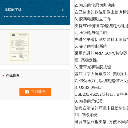
2, 精准的轮廓切割功能
戒指刻字机
在已输出的数位影像上侦测标记
3, 脱离电脑独立工作
支持SD卡海量存储切割文档, 
4, 压纸轮与钢爪轴
先进的平滑切割功能精工细致的
5, 先进的控制系统
采用先进的ARM SOPC控制
质, 高稳定性.
6, 蓝背光和硅胶按键
蓝底白字大屏幕液晶, 美观耐
在线联系
7, 强劲压力可以切割超强级反
8, USB2.0/串口
USB2.0/RS232双接口, 支
9, 精美的承纸蓝
使您在清洁的环境中轻松愉快
10, 供纸系统
可调节型双棍支架, 方便不同