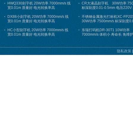
HWQ330刻字机 20W功率 7000mm/s 线
CR大液晶刻字机 30W功率 750
宽0.01m 质量好 电光转换率高
标深刻度0.01-0.5mm 电压220
DX88小刻字机 20W功率 7000mm/s 线
不锈钢金属激光打标机XC-FP20
宽0.01m 质量好 电光转换率高
30W功率 7500mm/s 标深刻度0.0
0.5mm 电压220V 质量好
HC小型刻字机 20W功率 7000mm/s 线
东瑞打码机DR-30T1 10W功率
宽0.01m 质量好 电光转换率高
7000mm/s 体积小 寿命长 免维
隐私政策