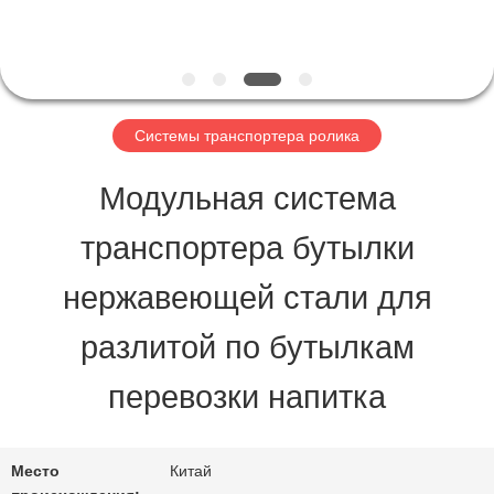
QUALITY
CONTROL
Системы транспортера ролика
CONTACT
Модульная система
US
транспортера бутылки
нержавеющей стали для
REQUEST
разлитой по бутылкам
A QUOTE
перевозки напитка
КАРТА
Место
Китай