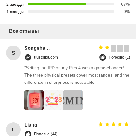
2 звезды
67%
1 звезды
0%
Все отзывы
Songshang
S
trustpilot.com
Полезно (1)
"Setting the IPD on my Pico 4 was a game-changer!
The three physical presets cover most ranges, and the
difference in sharpness is noticeable.
Liang
L
Полезно (44)