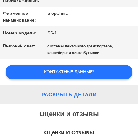
происхождения:
САЙТА
Фирменное
StepChina
наименование:
PRIVACY
Номер модели:
SS-1
POLICY
Высокий свет:
,
системы ленточного транспортера
конвейерная лента бутылки
КОНТАКТНЫЕ ДАННЫЕ!
РАСКРЫТЬ ДЕТАЛИ
Оценки и отзывы
Оценки И Отзывы