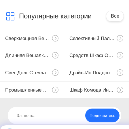
Популярные категории
Все
Сверхмощная Вешалка Паллета
Селективный Паллетные Стеллажи
Длинняя Вешалка Пяди
Средств Шкаф Обязанности
Свет Долг Стеллажей
Драйв-Ин Поддонов Стеллажи
Промышленные Workbenches
Шкаф Комода Инструмента
Подпишитесь