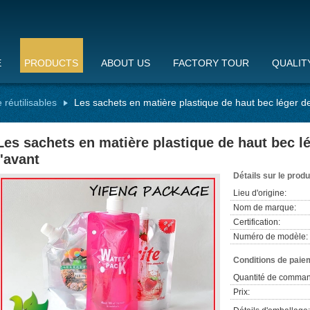
E
PRODUCTS
ABOUT US
FACTORY TOUR
QUALIT
 réutilisables
Les sachets en matière plastique de haut bec léger d
Les sachets en matière plastique de haut bec l
l'avant
Détails sur le produ
Lieu d'origine:
Nom de marque:
Certification:
Numéro de modèle:
Conditions de paiem
Quantité de comman
Prix: