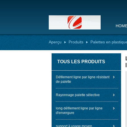
HOM
Aperçu
Produits
Palettes en plastique
TOUS LES PRODUITS
Défilement ligne par ligne résistant
de palette
Rayonnage palette sélective
long défilement ligne par ligne
d'envergure
support à usage moyen