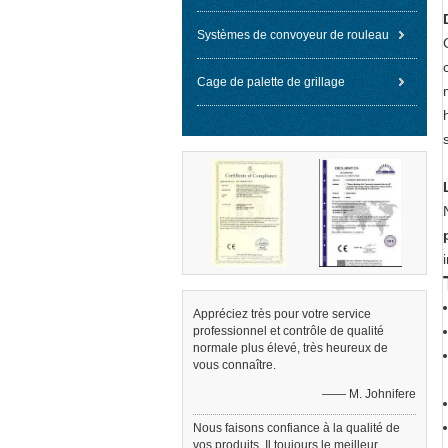
Systèmes de convoyeur de rouleau
Cage de palette de grillage
Appréciez très pour votre service
professionnel et contrôle de qualité
normale plus élevé, très heureux de
vous connaître.
—— M. Johnifere
Nous faisons confiance à la qualité de
vos produits. Il toujours le meilleur.