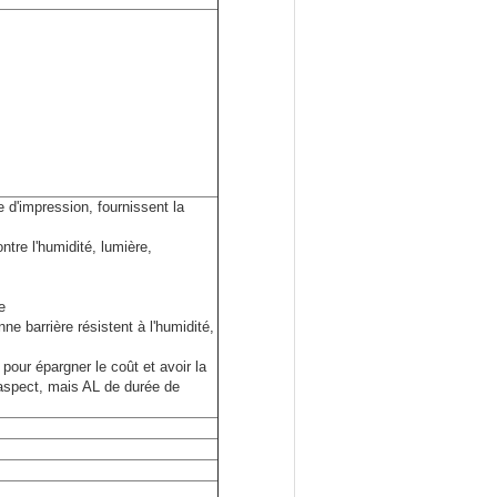
e d'impression, fournissent la
ntre l'humidité, lumière,
e
ne barrière résistent à l'humidité,
our épargner le coût et avoir la
l'aspect, mais AL de durée de