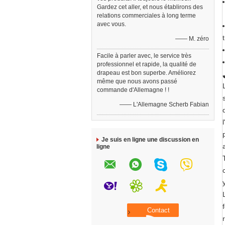
Gardez cet aller, et nous établirons des
relations commerciales à long terme
avec vous.
—— M. zéro
Facile à parler avec, le service très
professionnel et rapide, la qualité de
drapeau est bon superbe. Améliorez
même que nous avons passé
commande d'Allemagne ! !
—— L'Allemagne Scherb Fabian
Je suis en ligne une discussion en
ligne