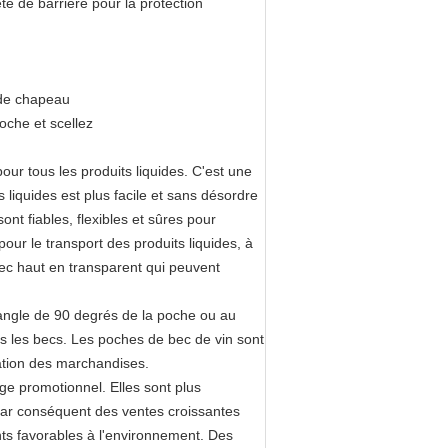
té de barrière pour la protection
 de chapeau
poche et scellez
ur tous les produits liquides. C'est une
 liquides est plus facile et sans désordre
ont fiables, flexibles et sûres pour
our le transport des produits liquides, à
ec haut en transparent qui peuvent
 angle de 90 degrés de la poche ou au
us les becs. Les poches de bec de vin sont
ation des marchandises.
ge promotionnel. Elles sont plus
t par conséquent des ventes croissantes
ts favorables à l'environnement. Des