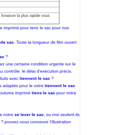
livraison la plus rapide vous
e imprimé pour tenir le sac pour nos
 de sac
. Toute la longueur de film ouvert
sac
?
vez une certaine condition urgente sur le
 contrôle. le délai d'exécution précis.
oduits avec
tiennent le sac
?
us adaptés pour le votre
tiennent le sac
a coutume imprimé
tiens le sac
pour notre
le notre
se lever le sac
, ou moi veulent-ils
? pouvez-vous concevoir l'illustration