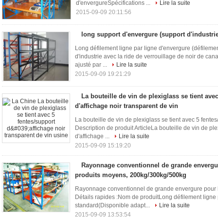
d'envergureSpécifications ...
Lire la suite
2015-09-09 20:11:56
long support d'envergure (support d'industrie
Long défilement ligne par ligne d'envergure (défilement
d'industrie avec la ride de verrouillage de noir de cana
ajusté par ...
Lire la suite
2015-09-09 19:21:29
La bouteille de vin de plexiglass se tient ave
d'affichage noir transparent de vin
La bouteille de vin de plexiglass se tient avec 5 fentes
Description de produit ArticleLa bouteille de vin de ple
d'affichage ...
Lire la suite
2015-09-09 15:19:20
Rayonnage conventionnel de grande envergur
produits moyens, 200kg/300kg/500kg
Rayonnage conventionnel de grande envergure pour l
Détails rapides :Nom de produitLong défilement ligne 
standard(Disponible adapt...
Lire la suite
2015-09-09 13:53:54