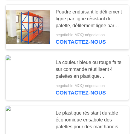
Poudre enduisant le défilement
57
ligne par ligne résistant de
palette, défilement ligne par
Établis industriels
ligne de niveau multi de palette
negotiable MOQ:négociation
CONTACTEZ-NOUS
La couleur bleue ou rouge faite
sur commande réutilisent 4
palettes en plastique
55
empilables de manière pour 2 T
negotiable MOQ:négociation
coffret de coffre
CONTACTEZ-NOUS
d'outil
Le plastique résistant durable
économique ensabote des
palettes pour des marchandises
de transport