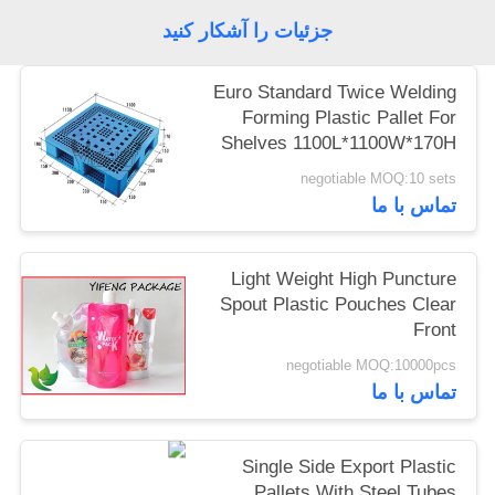
جزئیات را آشکار کنید
Euro Standard Twice Welding
Forming Plastic Pallet For
Shelves 1100L*1100W*170H
negotiable MOQ:10 sets
تماس با ما
Light Weight High Puncture
Spout Plastic Pouches Clear
Front
negotiable MOQ:10000pcs
تماس با ما
Single Side Export Plastic
Pallets With Steel Tubes