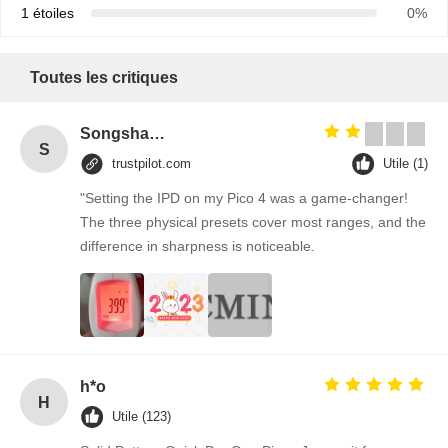
1 étoiles
0%
Toutes les critiques
Songshang
S
trustpilot.com
Utile (1)
"Setting the IPD on my Pico 4 was a game-changer!
The three physical presets cover most ranges, and the
difference in sharpness is noticeable.
h*o
H
Utile (123)