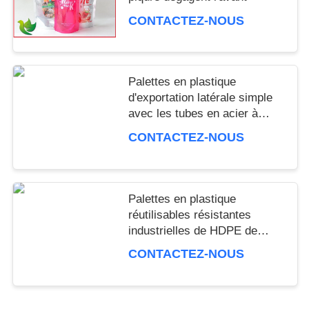
CONTACTEZ-NOUS
Palettes en plastique
d'exportation latérale simple
avec les tubes en acier à
l'intérieur, 1000×1000×150
CONTACTEZ-NOUS
Palettes en plastique
réutilisables résistantes
industrielles de HDPE de
Vierge pour le paquet
CONTACTEZ-NOUS
d'entrepôt