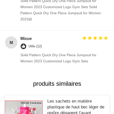
Solid Pattern Quick Dry One Piece Jumpsuit for
Women 2023 Customized Logo Gym Sets Solid
Pattern Quick Dry One Piece Jumpsuit for Women
2023@
Mixue
M
Utile (12)
Solid Pattern Quick Dry One Piece Jumpsuit for
Women 2023 Customized Logo Gym Sets
produits similaires
Les sachets en matière
plastique de haut bec léger de
piqûre dégagent l'avant