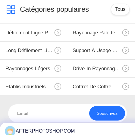
Catégories populaires
Tous
Défilement Ligne Par Ligne Résistant De Palette
Rayonnage Palette Sélective
Long Défilement Ligne Par Ligne D'envergure
Support À Usage Moyen
Rayonnages Légers
Drive-In Rayonnage À Palettes
Établis Industriels
Coffret De Coffre D'outil
Souscrivez
AFTERPHOTOSHOP.COM