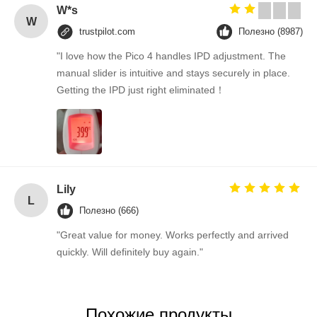
W*s
W
trustpilot.com
Полезно (8987)
"I love how the Pico 4 handles IPD adjustment. The
manual slider is intuitive and stays securely in place.
Getting the IPD just right eliminated！
Lily
L
Полезно (666)
"Great value for money. Works perfectly and arrived
quickly. Will definitely buy again."
Похожие продукты