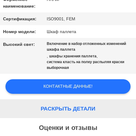
КАРТА
наименование:
САЙТА
Сертификация:
ISO9001, FEM
Номер модели:
Шкаф паллета
PRIVACY
Включение в набор отложенных изменений
Высокий свет:
шкафа паллета
POLICY
,
,
шкафы хранения паллета
система класть на полку распыляя краски
выборочная
КОНТАКТНЫЕ ДАННЫЕ!
РАСКРЫТЬ ДЕТАЛИ
Оценки и отзывы