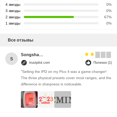
4 звезды
0%
3 звезды
0%
2 звезды
67%
1 звезды
0%
Все отзывы
Songshang
S
trustpilot.com
Полезно (1)
"Setting the IPD on my Pico 4 was a game-changer!
The three physical presets cover most ranges, and the
difference in sharpness is noticeable.