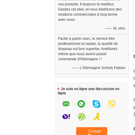
vos produits. Il toujours le meilleur.
Gardez cet aller, et nous établirons des
relations commerciales à long terme
avec vous.
—— M. zéro
Facile à parler avec, le service très
professionnel et rapide, la qualité de
drapeau est bon superbe. Améliorez
même que nous avons passé
commande d'Allemagne ! !
—— L'Allemagne Scherb Fabian
Je suis en ligne une discussion en
ligne