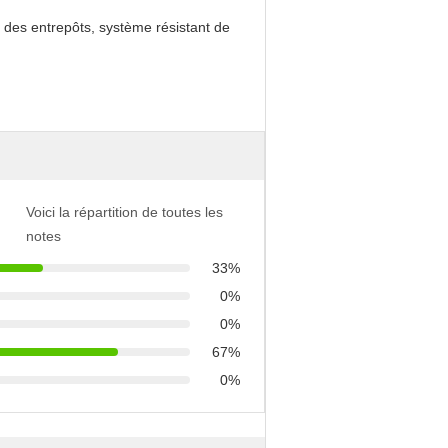
Voici la répartition de toutes les
notes
33%
0%
0%
67%
0%