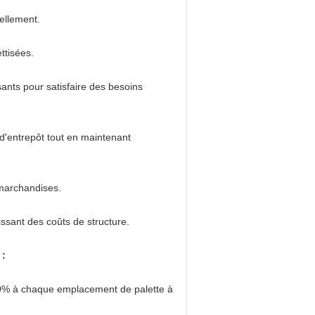
ellement.
ttisées.
sants pour satisfaire des besoins
 d'entrepôt tout en maintenant
marchandises.
issant des coûts de structure.
 :
 100% à chaque emplacement de palette à