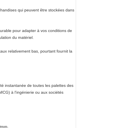
rchandises qui peuvent être stockées dans
igurable pour adapter à vos conditions de
lation du matériel.
taux relativement bas, pourtant fournit la
ité instantanée de toutes les palettes des
MCG) à l'ingénierie ou aux sociétés
00mm.