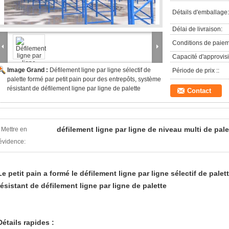
Détails d'emballage:
Délai de livraison:
Conditions de paiem
Capacité d'approvis
Image Grand :
Défilement ligne par ligne sélectif de
Période de prix ::
palette formé par petit pain pour des entrepôts, système
résistant de défilement ligne par ligne de palette
Contact
défilement ligne par ligne de niveau multi de pale
Mettre en
évidence:
Le petit pain a formé le défilement ligne par ligne sélectif de pal
résistant de défilement ligne par ligne de palette
Détails rapides :