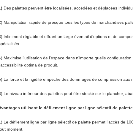
1)
Des palettes peuvent être localisées, accédées et déplacées individu
2) Manipulation rapide de presque tous les types de marchandises palle
3) Infiniment réglable et offrant un large éventail d'options et de compo
spécialisés.
4) Maximise l'utilisation de l'espace dans n'importe quelle configuration
l'accessibilité optima de produit.
5) La force et la rigidité empêche des dommages de compression aux 
6) Le niveau inférieur des palettes peut être stocké sur le plancher, aba
Avantages utilisant le défilement ligne par ligne sélectif de palette
1)
Le défilement ligne par ligne sélectif de palette permet l'accès de
tout moment.