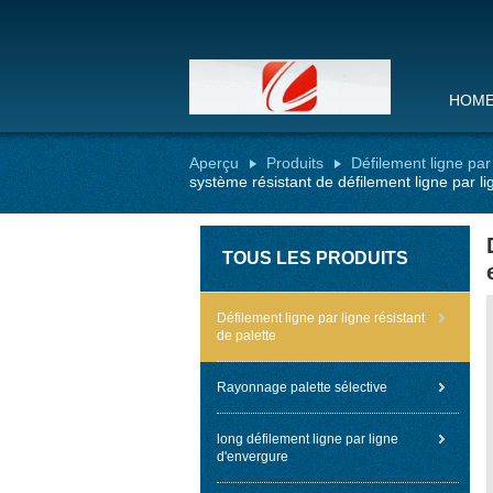
HOM
Aperçu
Produits
Défilement ligne par 
système résistant de défilement ligne par li
TOUS LES PRODUITS
Défilement ligne par ligne résistant
de palette
Rayonnage palette sélective
long défilement ligne par ligne
d'envergure