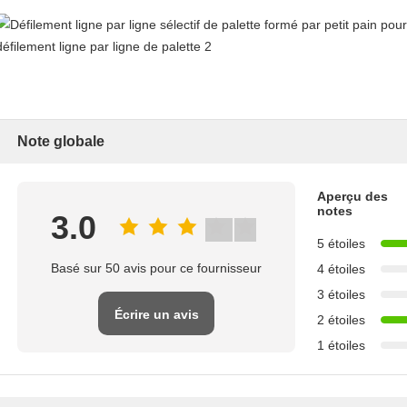
Note globale
Aperçu des
notes
3.0
5 étoiles
Basé sur 50 avis pour ce fournisseur
4 étoiles
3 étoiles
Écrire un avis
2 étoiles
1 étoiles