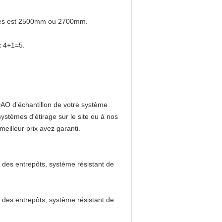
aires est 2500mm ou 2700mm.
x 4+1=5.
 DAO d'échantillon de votre système
ystèmes d'étirage sur le site ou à nos
eilleur prix avez garanti.