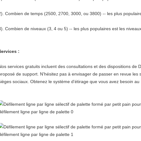
2). Combien de temps (2500, 2700, 3000, ou 3800) -- les plus popul
3). Combien de niveaux (3, 4 ou 5) -- les plus populaires est les niveau
Services :
Nos services gratuits incluent des consultations et des dispositions de
proposé de support. N'hésitez pas à envisager de passer en revue les s
sièges sociaux. Obtenez le système d'étirage que vous avez besoin au m