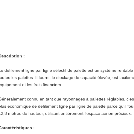
Description :
Le défilement ligne par ligne sélectif de palette est un système rentable
toutes les palettes. Il fournit le stockage de capacité élevée, est facileme
équipement et les frais financiers.
Généralement connu en tant que rayonnages à pallettes réglables, c'est 
plus économique de défilement ligne par ligne de palette parce qu'il fou
12,8 mètres de hauteur, utilisant entièrement l'espace aérien précieux.
Caractéristiques :