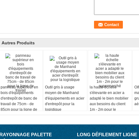
Autres Produits
panneau supérieur en
Outil gris à usage
la haute échelle
OI
bois d'équipements
moyen de Manhand
s'élevante en acier a
ma
d'entrepôt de banc de
d'équipements en acier
adapté le bien mobilier
gr
travail de 75cm - de
d'entrepôt pour la
aux besoins du client
aé
85cm pour la ligne de
logistique
1m - 2m pour le
travail
supermarché
RAYONNAGE PALETTE
LONG DÉFILEMENT LIGNE