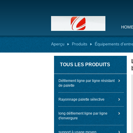
HOM
Aperçu
Produits
Équipements d'entr
TOUS LES PRODUITS
Défilement ligne par ligne résistant
de palette
Rayonnage palette sélective
long défilement ligne par ligne
d'envergure
support à usage moyen