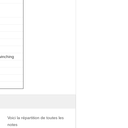
inching
Voici la répartition de toutes les
notes