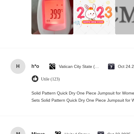
H
h*o
Vatican City State (Holy See)
Oct 24.
Utile (123)
Solid Pattern Quick Dry One Piece Jumpsuit for Wo
Sets Solid Pattern Quick Dry One Piece Jumpsuit f