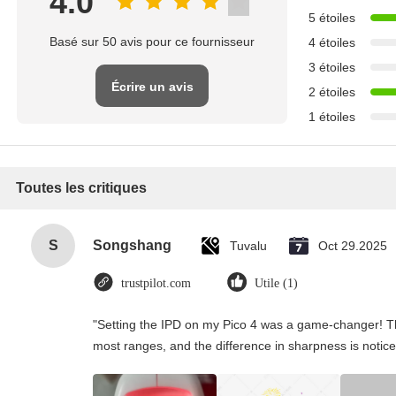
4.0
5 étoiles
Basé sur 50 avis pour ce fournisseur
4 étoiles
3 étoiles
Écrire un avis
2 étoiles
1 étoiles
Toutes les critiques
S
Songshang
Tuvalu
Oct 29.2025
trustpilot.com
Utile (1)
"Setting the IPD on my Pico 4 was a game-changer! Th
most ranges, and the difference in sharpness is notice