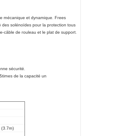
nage mécanique et dynamique. Frees
des solénoïdes pour la protection tous
e-câble de rouleau et le plat de support.
onne sécurité.
1.5times de la capacité un
 (3.7m)