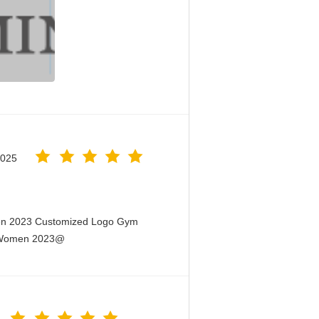
2025
men 2023 Customized Logo Gym
or Women 2023@