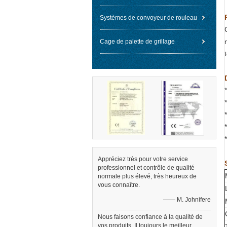
Systèmes de convoyeur de rouleau
Cage de palette de grillage
Appréciez très pour votre service
professionnel et contrôle de qualité
normale plus élevé, très heureux de
vous connaître.
—— M. Johnifere
Nous faisons confiance à la qualité de
vos produits. Il toujours le meilleur.