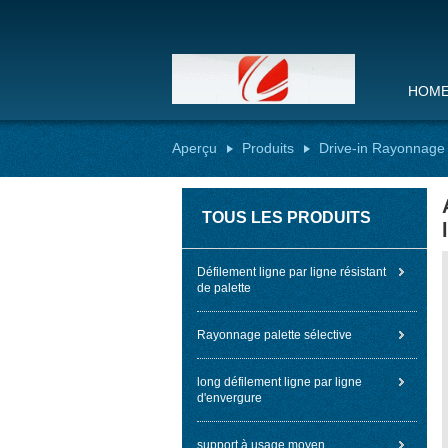
HOM
Aperçu
Produits
Drive-in Rayonnage 
TOUS LES PRODUITS
Défilement ligne par ligne résistant
de palette
Rayonnage palette sélective
long défilement ligne par ligne
d'envergure
support à usage moyen