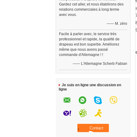
Gardez cet aller, et nous établirons des
relations commerciales à long terme
avec vous.
—— M. zéro
Facile à parler avec, le service très
professionnel et rapide, la qualité de
drapeau est bon superbe. Améliorez
même que nous avons passé
commande d'Allemagne ! !
—— L'Allemagne Scherb Fabian
Je suis en ligne une discussion en
ligne