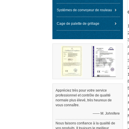
Systèmes de convoyeur de rouleau
Cage de palette de grillage
Appréciez très pour votre service
professionnel et contrôle de qualité
normale plus élevé, très heureux de
vous connaître.
—— M. Johnifere
Nous faisons confiance à la qualité de
vos produits. Il toujours le meilleur.