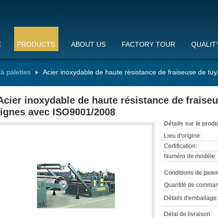
E
PRODUCTS
ABOUT US
FACTORY TOUR
QUALIT
à palettes
Acier inoxydable de haute résistance de fraiseuse de t
Acier inoxydable de haute résistance de fraise
lignes avec ISO9001/2008
Détails sur le produ
Lieu d'origine:
Certification:
Numéro de modèle:
Conditions de paiem
Quantité de comman
Détails d'emballage:
Délai de livraison: