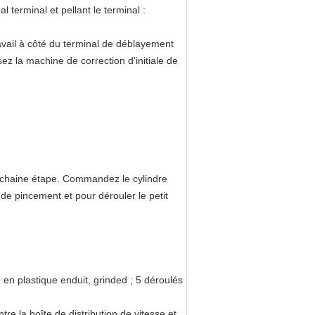
 terminal et pellant le terminal :
avail à côté du terminal de déblayement
sez la machine de correction d'initiale de
rochaine étape. Commandez le cylindre
n de pincement et pour dérouler le petit
en plastique enduit, grinded ; 5 déroulés
e la boîte de distribution de vitesse et