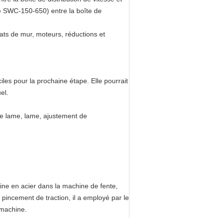
me SWC-150-650) entre la boîte de
plats de mur, moteurs, réductions et
iles pour la prochaine étape. Elle pourrait
el.
s de lame, lame, ajustement de
ine en acier dans la machine de fente,
e pincement de traction, il a employé par le
 machine.