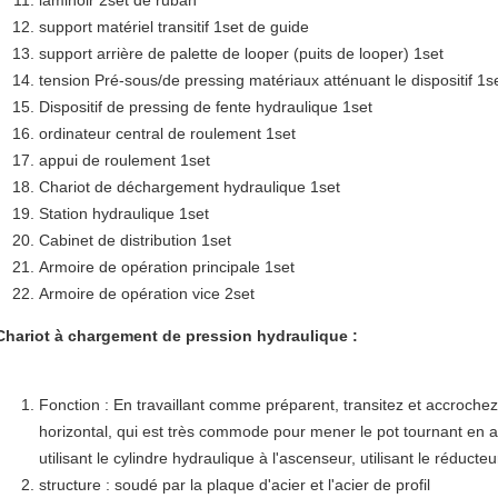
laminoir 2set de ruban
support matériel transitif 1set de guide
support arrière de palette de looper (puits de looper) 1set
tension Pré-sous/de pressing matériaux atténuant le dispositif 1s
Dispositif de pressing de fente hydraulique 1set
ordinateur central de roulement 1set
appui de roulement 1set
Chariot de déchargement hydraulique 1set
Station hydraulique 1set
Cabinet de distribution 1set
Armoire de opération principale 1set
Armoire de opération vice 2set
Chariot à chargement de pression hydraulique :
Fonction : En travaillant comme préparent, transitez et accroch
horizontal, qui est très commode pour mener le pot tournant en a
utilisant le cylindre hydraulique à l'ascenseur, utilisant le réduct
structure : soudé par la plaque d'acier et l'acier de profil