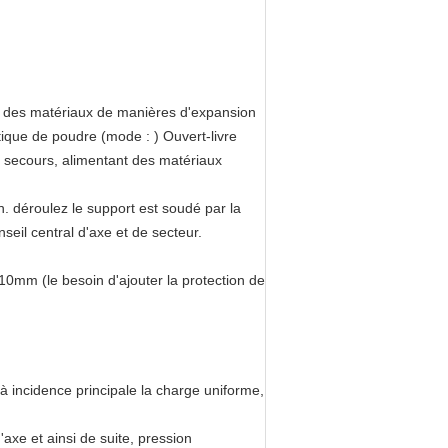
 a des matériaux de manières d'expansion
ique de poudre (mode : ) Ouvert-livre
de secours, alimentant des matériaux
in. déroulez le support est soudé par la
onseil central d'axe et de secteur.
0mm (le besoin d'ajouter la protection de
t à incidence principale la charge uniforme,
 d'axe et ainsi de suite, pression