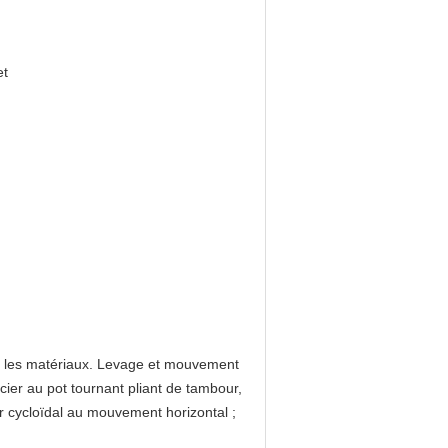
et
ez les matériaux. Levage et mouvement
cier au pot tournant pliant de tambour,
eur cycloïdal au mouvement horizontal ;