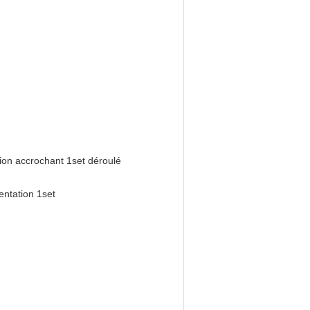
tion accrochant 1set déroulé
entation 1set