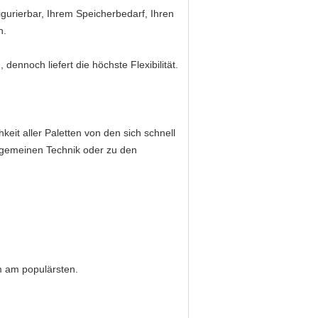
figurierbar, Ihrem Speicherbedarf, Ihren
n.
 dennoch liefert die höchste Flexibilität.
eit aller Paletten von den sich schnell
gemeinen Technik oder zu den
m am populärsten.