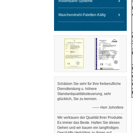
Rollenbahn-Systeme
Maschendraht-Paletten-Käfig
Schätzen Sie sehr für Ihre freiberufliche
Dienstleistung u. höhere
Standardqualitätssteuerung, sehr
glücklich, Sie zu kennen.
—— Herr Johnifere
Wir vertrauen der Qualität Ihrer Produkte.
Es immer das Beste. Halten Sie dieses
Gehen und wir bauen ein langfristiges
Geschäfts-Verhältnis zu Ihnen auf.