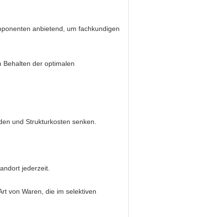
Komponenten anbietend, um fachkundigen
m Behalten der optimalen
den und Strukturkosten senken.
ndort jederzeit.
rt von Waren, die im selektiven