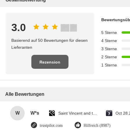
Bewertungsüb
3.0
5 Sterne
Basierend auf 50 Bewertungen für diesen
4 Sterne
Lieferanten
3 Sterne
2 Sterne
Rezension
1 Sterne
schreiben
Alle Bewertungen
W
W*s
Saint Vincent and the Grenadines
Oct 28.
trustpilot.com
Hilfreich (8987)