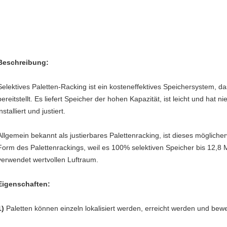
Beschreibung:
Selektives Paletten-Racking ist ein kosteneffektives Speichersystem, das
bereitstellt. Es liefert Speicher der hohen Kapazität, ist leicht und hat
installiert und justiert.
Allgemein bekannt als justierbares Palettenracking, ist dieses möglicher
Form des Palettenrackings, weil es 100% selektiven Speicher bis 12,8 Me
verwendet wertvollen Luftraum.
Eigenschaften:
1)
Paletten können einzeln lokalisiert werden, erreicht werden und bew