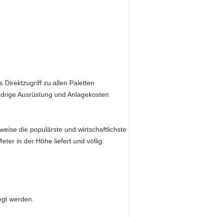
 Direktzugriff zu allen Paletten
 niedrige Ausrüstung und Anlagekosten
weise die populärste und wirtschaftlichste
ter in der Höhe liefert und völlig
egt werden.