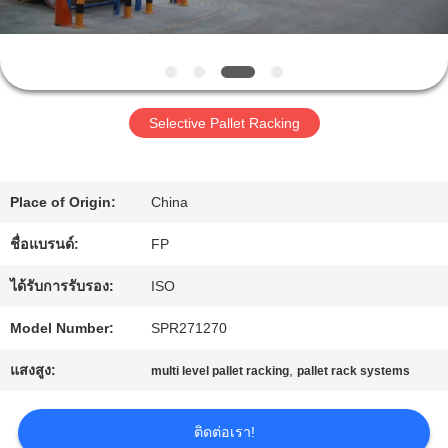
โรงงาน
ควบคุม
Selective Pallet Racking
คุณภาพ
Place of Origin:
China
ติดต่อ
ชื่อแบรนด์:
FP
เรา
ได้รับการรับรอง:
ISO
Model Number:
SPR271270
ขอ
แสงสูง:
,
multi level pallet racking
pallet rack systems
อ้าง
ติดต่อเรา!