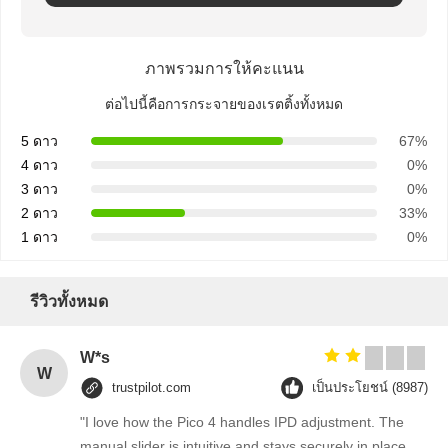
ภาพรวมการให้คะแนน
ต่อไปนี้คือการกระจายของเรตติ้งทั้งหมด
5 ดาว
67%
4 ดาว
0%
3 ดาว
0%
2 ดาว
33%
1 ดาว
0%
รีวิวทั้งหมด
W*s
W
trustpilot.com
เป็นประโยชน์ (8987)
"I love how the Pico 4 handles IPD adjustment. The
manual slider is intuitive and stays securely in place.