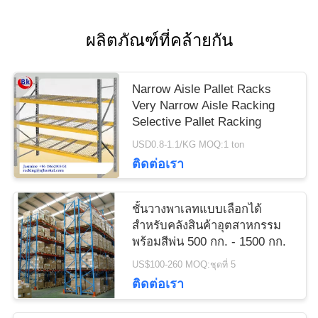
ผลิตภัณฑ์ที่คล้ายกัน
Narrow Aisle Pallet Racks
Very Narrow Aisle Racking
Selective Pallet Racking
USD0.8-1.1/KG MOQ:1 ton
ติดต่อเรา
ชั้นวางพาเลทแบบเลือกได้
สำหรับคลังสินค้าอุตสาหกรรม
พร้อมสีพ่น 500 กก. - 1500 กก.
US$100-260 MOQ:ชุดที่ 5
ติดต่อเรา