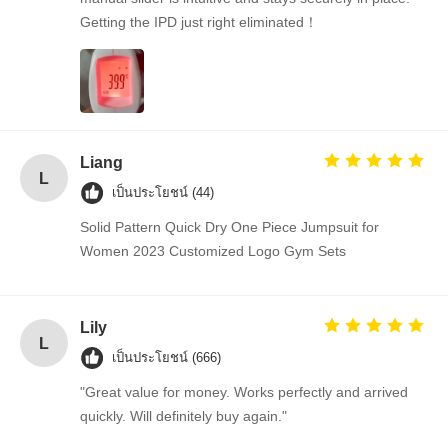
Getting the IPD just right eliminated！
Liang
L
เป็นประโยชน์ (44)
Solid Pattern Quick Dry One Piece Jumpsuit for
Women 2023 Customized Logo Gym Sets
Lily
L
เป็นประโยชน์ (666)
"Great value for money. Works perfectly and arrived
quickly. Will definitely buy again."