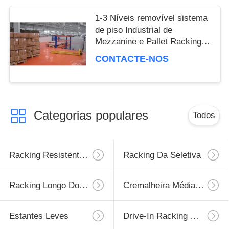
1-3 Níveis removível sistema
de piso Industrial de
Mezzanine e Pallet Racking,
Q235B
CONTACTE-NOS
Categorias populares
Todos
Racking Resistente Da Pálete
Racking Da Seletiva
Racking Longo Do Período
Cremalheira Média Do Dever
Estantes Leves
Drive-In Racking Da Pálete