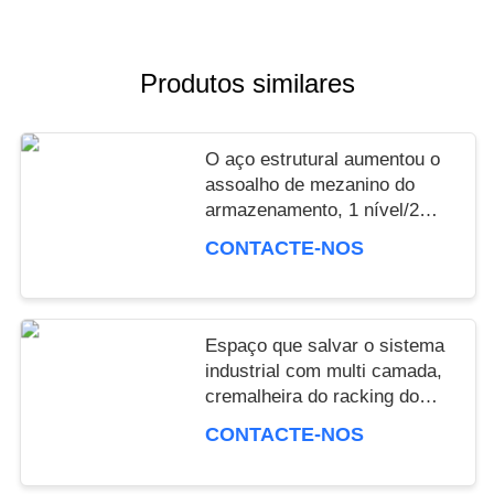
Produtos similares
O aço estrutural aumentou o
assoalho de mezanino do
armazenamento, 1 nível/2
níveis/3 níveis
CONTACTE-NOS
Espaço que salvar o sistema
industrial com multi camada,
cremalheira do racking do
mezanino do mezanino
CONTACTE-NOS