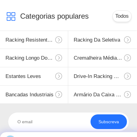
Categorias populares
Todos
Racking Resistente Da Pálete
Racking Da Seletiva
Racking Longo Do Período
Cremalheira Média Do Dever
Estantes Leves
Drive-In Racking Da Pálete
Bancadas Industriais
Armário Da Caixa De Ferramenta
Subscreva