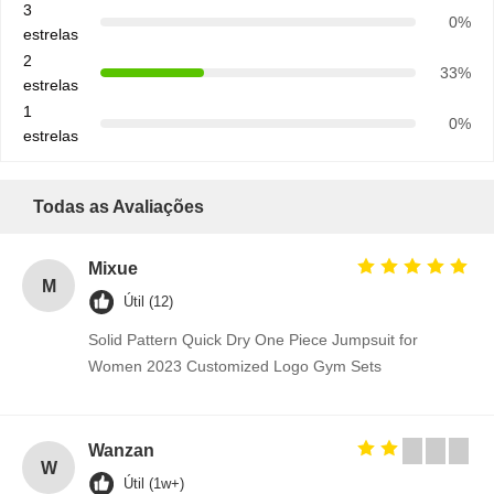
3
0%
estrelas
2
33%
estrelas
1
0%
estrelas
Todas as Avaliações
Mixue
M
Útil (12)
Solid Pattern Quick Dry One Piece Jumpsuit for
Women 2023 Customized Logo Gym Sets
Wanzan
W
Útil (1w+)