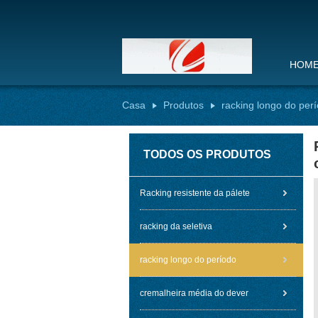
HOM
Casa
Produtos
racking longo do per
TODOS OS PRODUTOS
Racking resistente da pálete
racking da seletiva
racking longo do período
cremalheira média do dever