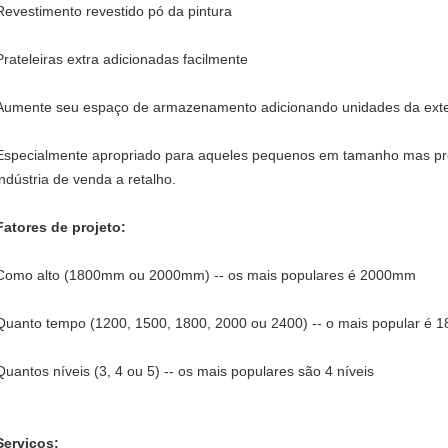
Revestimento revestido pó da pintura
Prateleiras extra adicionadas facilmente
Aumente seu espaço de armazenamento adicionando unidades da ext
Especialmente apropriado para aqueles pequenos em tamanho mas pr
indústria de venda a retalho.
Fatores de projeto:
Como alto (1800mm ou 2000mm) -- os mais populares é 2000mm
Quanto tempo (1200, 1500, 1800, 2000 ou 2400) -- o mais popular 
Quantos níveis (3, 4 ou 5) -- os mais populares são 4 níveis
Serviços: