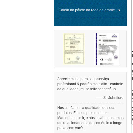
Gaiola da pálete da rede de arame
Aprecie muito para seus serviço
profissional & padrão mais alto - controle
da qualidade, muito feliz conhecê-lo.
—— Sr. Johnifere
Nós confiamos a qualidade de seus
produtos. Ele sempre o melhor.
Mantenha este ir, e nós estabeleceremos
um relacionamento de comércio a longo
prazo com você.