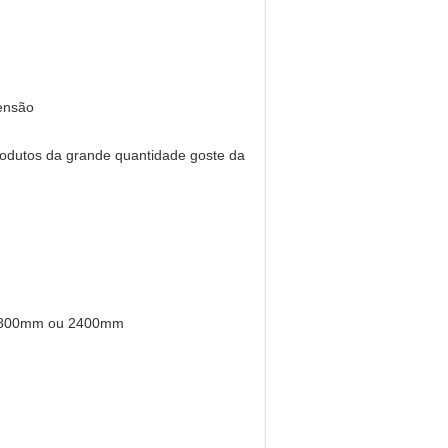
ensão
odutos da grande quantidade goste da
é 1800mm ou 2400mm