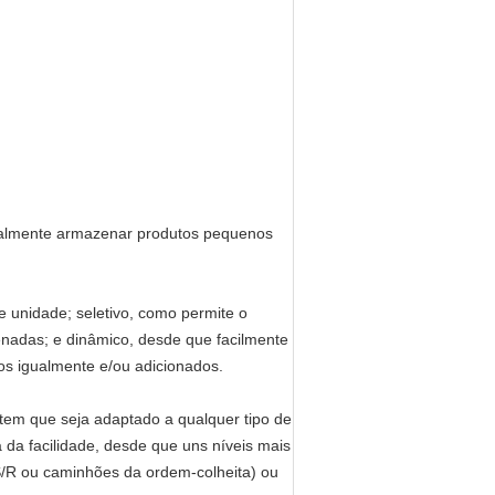
ualmente armazenar produtos pequenos
e unidade; seletivo, como permite o
enadas; e dinâmico, desde que facilmente
s igualmente e/ou adicionados.
item que seja adaptado a qualquer tipo de
 da facilidade, desde que uns níveis mais
/R ou caminhões da ordem-colheita) ou