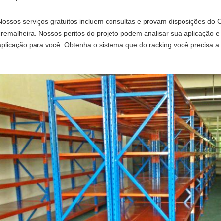
Nossos serviços gratuitos incluem consultas e provam disposições do
cremalheira. Nossos peritos do projeto podem analisar sua aplicação e
aplicação para você. Obtenha o sistema que do racking você precisa a