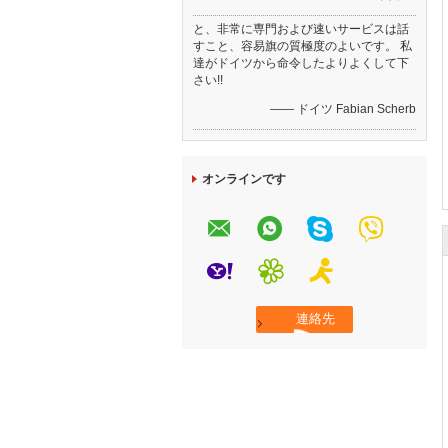
と、非常に専門および速いサービスは話
すこと、容易旗の質極度のよいです。 私
達がドイツから命令したよりよくして下
さい!!
—— ドイツ Fabian Scherb
オンラインです