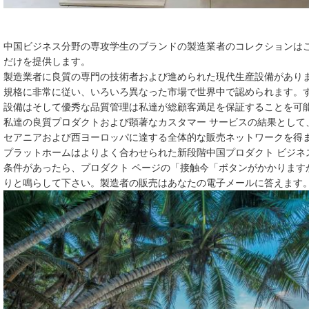
中国ビジネス分野の専攻学生のブランドの製造業者のコレクションは
だけを提供します。
製造業者に良質の専門の技術者および進められた現代生産設備があり
規格に非常に従い、いろいろ異なった市場で世界中で認められます。
設備はそして優秀な品質管理は私達が総顧客満足を保証することを可
私達の良質プロダクトおよび顕著なカスタマー サービスの結果として
セアニアおよび西ヨーロッパに達する全体的な販売ネットワークを得
プラットホームはよりよく合わせられた新段階中国プロダクト ビジネ
条件があったら、プロダクト ページの「接触今「ボタンがかかります
りと鳴らして下さい。製造者の販売はあなたの電子メールに答えます