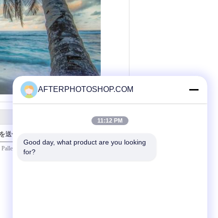
AFTERPHOTOSHOP.COM
11:12 PM
を送信
Good day, what product are you looking 
for?