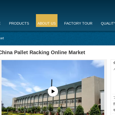
E
PRODUCTS
ABOUT US
FACTORY TOUR
QUALIT
ket
China Pallet Racking Online Market