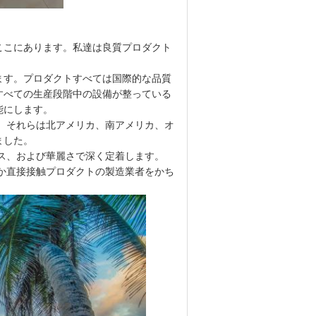
ここにあります。私達は良質プロダクト
ます。プロダクトすべては国際的な品質
すべての生産段階中の設備が整っている
能にします。
、それらは北アメリカ、南アメリカ、オ
ました。
ス、および華麗さで深く定着します。
か直接接触プロダクトの製造業者をかち
。