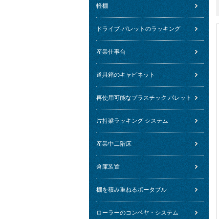
軽棚
ドライブ-パレットのラッキング
産業仕事台
道具箱のキャビネット
再使用可能なプラスチック パレット
片持梁ラッキング システム
産業中二階床
倉庫装置
棚を積み重ねるポータブル
ローラーのコンベヤ・システム