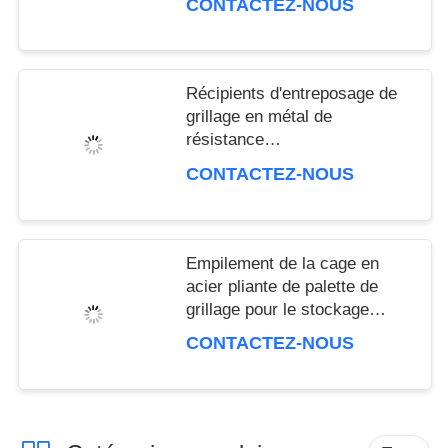
CONTACTEZ-NOUS
métal
Récipients d'entreposage de
grillage en métal de
résistance
d'oxydation/palette/caisse la
CONTACTEZ-NOUS
cour de fret
Empilement de la cage en
acier pliante de palette de
grillage pour le stockage
d'entrepôt
CONTACTEZ-NOUS