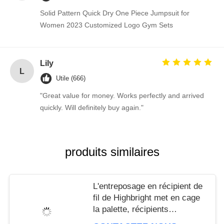
Solid Pattern Quick Dry One Piece Jumpsuit for
Women 2023 Customized Logo Gym Sets
Lily
L
Utile (666)
"Great value for money. Works perfectly and arrived
quickly. Will definitely buy again."
produits similaires
L'entreposage en récipient de
fil de Highbright met en cage
la palette, récipients
d'entreposage de maille en