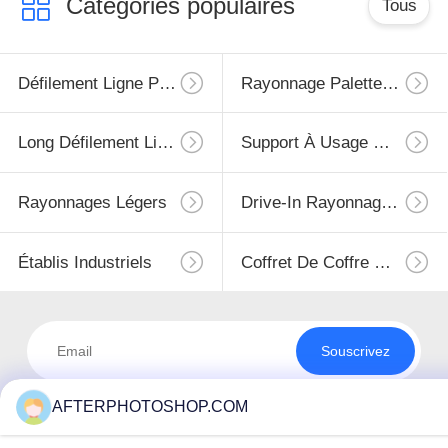
Catégories populaires
Tous
Défilement Ligne Par Ligne Résistant De Palette
Rayonnage Palette Sélective
Long Défilement Ligne Par Ligne D'envergure
Support À Usage Moyen
Rayonnages Légers
Drive-In Rayonnage À Palettes
Établis Industriels
Coffret De Coffre D'outil
Souscrivez
AFTERPHOTOSHOP.COM