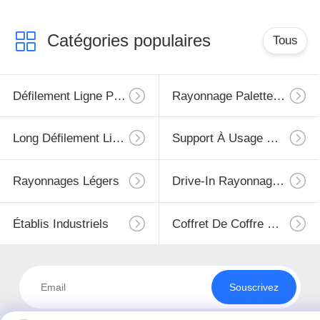
Catégories populaires
Tous
Défilement Ligne Par Ligne Résistant De Palette
Rayonnage Palette Sélective
Long Défilement Ligne Par Ligne D'envergure
Support À Usage Moyen
Rayonnages Légers
Drive-In Rayonnage À Palettes
Établis Industriels
Coffret De Coffre D'outil
Souscrivez