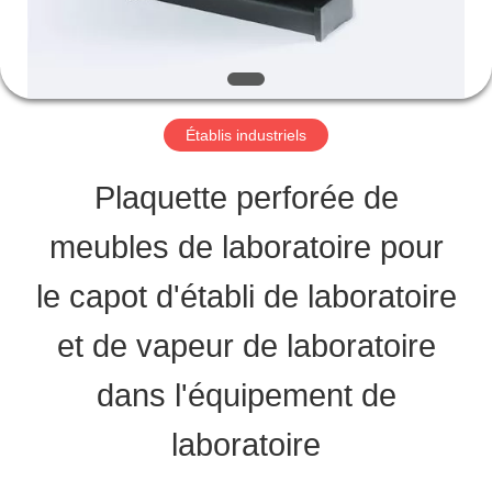
VISITE
D'USINE
Établis industriels
CONTRÔLE
Plaquette perforée de
DE
meubles de laboratoire pour
LA
le capot d'établi de laboratoire
QUALITÉ
et de vapeur de laboratoire
CONTACT
dans l'équipement de
laboratoire
DEMANDE