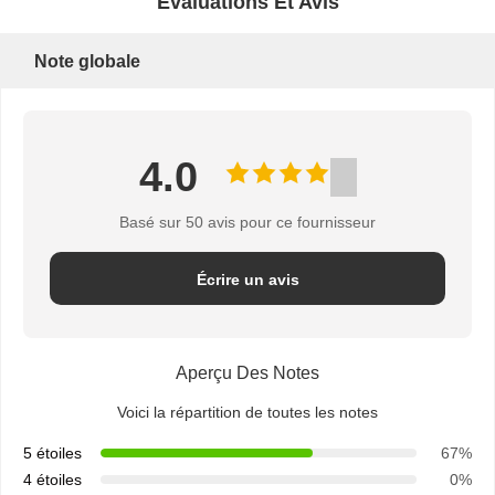
Évaluations Et Avis
Note globale
4.0
Basé sur 50 avis pour ce fournisseur
Écrire un avis
Aperçu Des Notes
Voici la répartition de toutes les notes
5 étoiles
67%
4 étoiles
0%