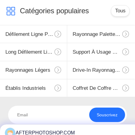
Catégories populaires
Tous
Défilement Ligne Par Ligne Résistant De Palette
Rayonnage Palette Sélective
Long Défilement Ligne Par Ligne D'envergure
Support À Usage Moyen
Rayonnages Légers
Drive-In Rayonnage À Palettes
Établis Industriels
Coffret De Coffre D'outil
Souscrivez
AFTERPHOTOSHOP.COM