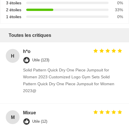
3 étoiles
0%
2 étoiles
33%
1 étoiles
0%
Toutes les critiques
h*o
H
Utile (123)
Solid Pattern Quick Dry One Piece Jumpsuit for
Women 2023 Customized Logo Gym Sets Solid
Pattern Quick Dry One Piece Jumpsuit for Women
2023@
Mixue
M
Utile (12)