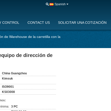
Spanish
Y CONTROL
CONTACT US
SOLICITAR UNA COTIZACIÓN
ión de Warehouse de la carretilla con la
 equipo de dirección de
:
China Guangzhou
Kimsuk
ISO9001
KS03008
nos:
mínima:
3 PC