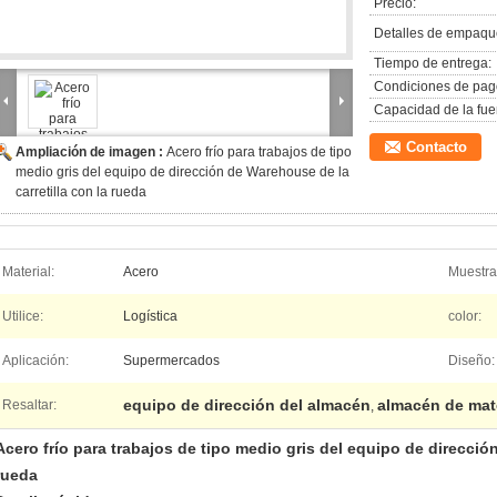
Precio:
Detalles de empaqu
Tiempo de entrega:
Condiciones de pag
Capacidad de la fue
Contacto
Ampliación de imagen :
Acero frío para trabajos de tipo
medio gris del equipo de dirección de Warehouse de la
carretilla con la rueda
Material:
Acero
Muestra
Utilice:
Logística
color:
Aplicación:
Supermercados
Diseño:
equipo de dirección del almacén
almacén de mate
Resaltar:
,
Acero frío para trabajos de tipo medio gris del equipo de dirección
rueda