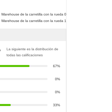
La siguiente es la distribución de
e
todas las calificaciones
67%
0%
0%
33%