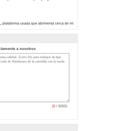
,
plataforma usada que atormenta cerca de mí
ctamente a nosotros
(
0
/ 3000)