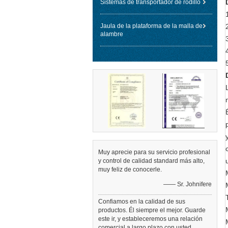
Sistemas de transportador de rodillo
Jaula de la plataforma de la malla de
alambre
Muy aprecie para su servicio profesional
y control de calidad standard más alto,
muy feliz de conocerle.
—— Sr. Johnifere
Confiamos en la calidad de sus
productos. Él siempre el mejor. Guarde
este ir, y estableceremos una relación
comercial a largo plazo con usted.