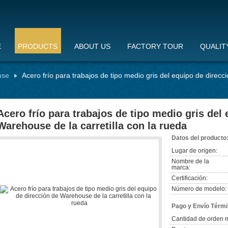
E
PRODUCTS
ABOUT US
FACTORY TOUR
QUALIT
use
Acero frío para trabajos de tipo medio gris del equipo de direcc
Acero frío para trabajos de tipo medio gris del
Warehouse de la carretilla con la rueda
Datos del producto
Lugar de origen:
Nombre de la
marca:
Certificación:
Número de modelo:
Pago y Envío Térmi
Cantidad de orden 