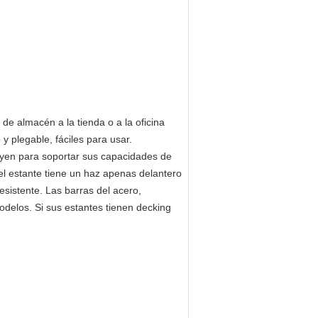
de almacén a la tienda o a la oficina
y plegable, fáciles para usar.
ruyen para soportar sus capacidades de
el estante tiene un haz apenas delantero
sistente. Las barras del acero,
delos. Si sus estantes tienen decking