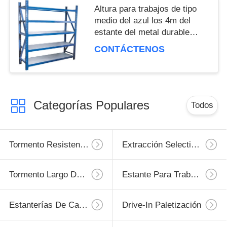
Altura para trabajos de tipo
medio del azul los 4m del
estante del metal durable
ajustable
CONTÁCTENOS
Categorías Populares
Todos
Tormento Resistente De La Plataforma
Extracción Selectiva Pallet
Tormento Largo Del Palmo
Estante Para Trabajos De Tipo Medio
Estanterías De Carga Ligera
Drive-In Paletización