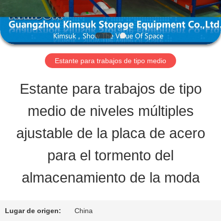
QUALITY
CONTROL
Estante para trabajos de tipo medio
CONTACT
Estante para trabajos de tipo
US
medio de niveles múltiples
ajustable de la placa de acero
REQUEST
para el tormento del
A QUOTE
almacenamiento de la moda
MAPA
Lugar de origen:
China