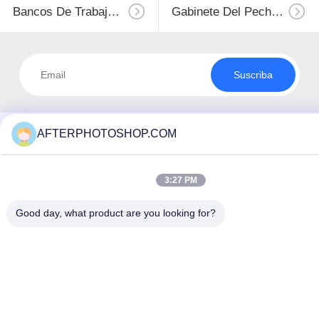
Bancos De Trabajo Industriales
Gabinete Del Pecho De Herramienta
Suscriba
AFTERPHOTOSHOP.COM
3:27 PM
Good day, what product are you looking for?