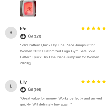
h*o
H
Útil (123)
Solid Pattern Quick Dry One Piece Jumpsuit for
Women 2023 Customized Logo Gym Sets Solid
Pattern Quick Dry One Piece Jumpsuit for Women
2023@
Lily
L
Útil (666)
"Great value for money. Works perfectly and arrived
quickly. Will definitely buy again."