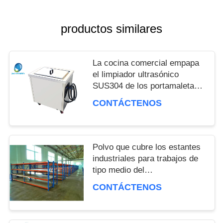
productos similares
La cocina comercial empapa
el limpiador ultrasónico
SUS304 de los portamaletas
del tanque
CONTÁCTENOS
Polvo que cubre los estantes
industriales para trabajos de
tipo medio del
almacenamiento con el panel
CONTÁCTENOS
de la hoja de acero