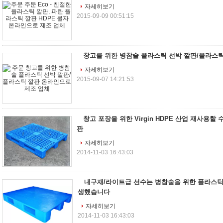
자세히보기
2015-09-09 00:51:15
창고를 위한 병참술 플라스틱 선박 깔판/플라스
자세히보기
2015-09-07 14:21:53
창고 포장을 위한 Virgin HDPE 산업 재사용할
판
자세히보기
2014-11-03 16:43:03
내구재/라이트급 선수는 병참술을 위한 플라스틱 
생했습니다
자세히보기
2014-11-03 16:43:03