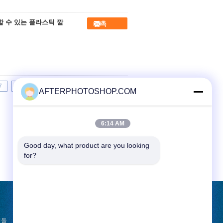
할 수 있는 플라스틱 깔
접촉
7
8
9
10
>>
>|
AFTERPHOTOSHOP.COM
6:14 AM
Good day, what product are you looking 
for?
견적 요청
벽돌