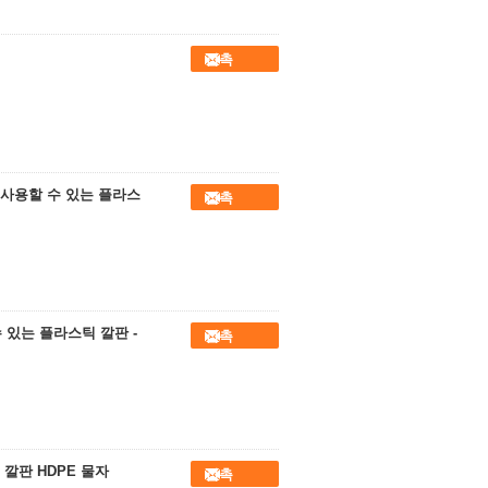
접촉
재사용할 수 있는 플라스
접촉
수 있는 플라스틱 깔판 -
접촉
 깔판 HDPE 물자
접촉