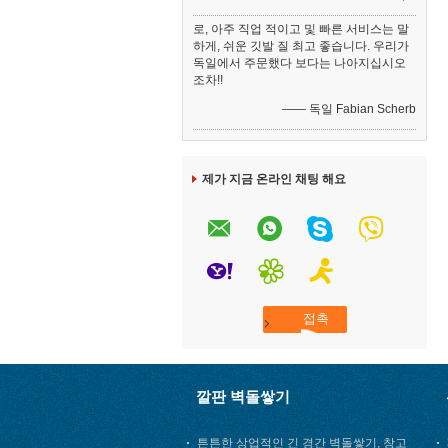
로, 아주 직업 적이고 및 빠른 서비스는 말
하게, 쉬운 깃발 질 최고 좋습니다. 우리가
독일에서 주문했다 보다는 나아지십시오
조차!!
—— 독일 Fabian Scherb
제가 지금 온라인 채팅 해요
깔판 벽돌쌓기
튼튼한 상업적인 긴 경간 벽돌쌓기, 창고