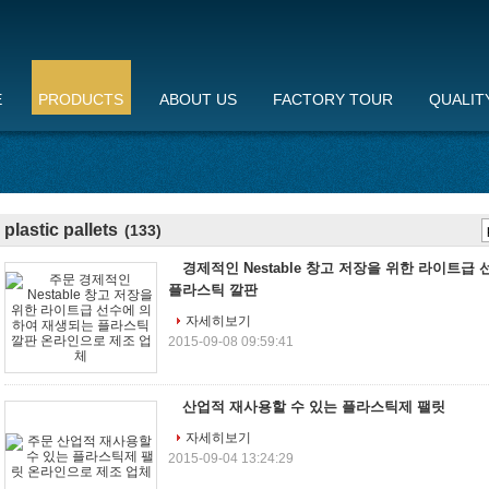
E
PRODUCTS
ABOUT US
FACTORY TOUR
QUALIT
plastic pallets
(133)
경제적인 Nestable 창고 저장을 위한 라이트급
플라스틱 깔판
자세히보기
2015-09-08 09:59:41
산업적 재사용할 수 있는 플라스틱제 팰릿
자세히보기
2015-09-04 13:24:29