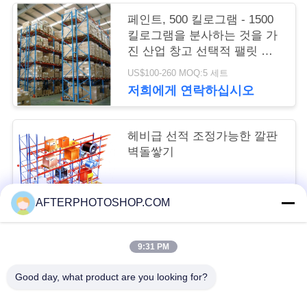
트
페인트, 500 킬로그램 - 1500
맵
킬로그램을 분사하는 것을 가
진 산업 창고 선택적 팰릿 래
크
US$100-260 MOQ:5 세트
PRIVACY
저희에게 연락하십시오
POLICY
헤비급 선적 조정가능한 깔판
벽돌쌓기
Negotiated price MOQ:5 세트
AFTERPHOTOSHOP.COM
저희에게 연락하십시오
9:31 PM
모든
Good day, what product are you looking for?
깔판 벽돌쌓기
선택적 팔레트 건드리