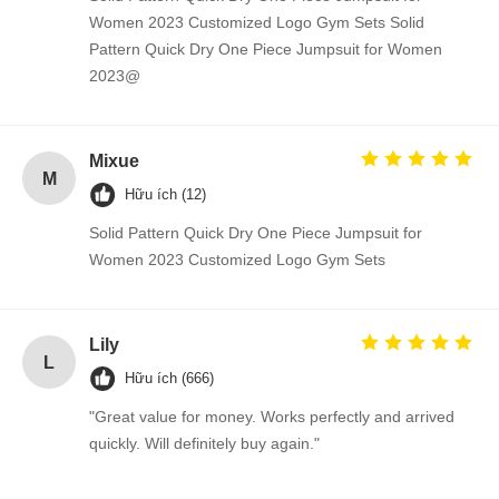
Women 2023 Customized Logo Gym Sets Solid
Pattern Quick Dry One Piece Jumpsuit for Women
2023@
Mixue
M
Hữu ích (12)
Solid Pattern Quick Dry One Piece Jumpsuit for
Women 2023 Customized Logo Gym Sets
Lily
L
Hữu ích (666)
"Great value for money. Works perfectly and arrived
quickly. Will definitely buy again."