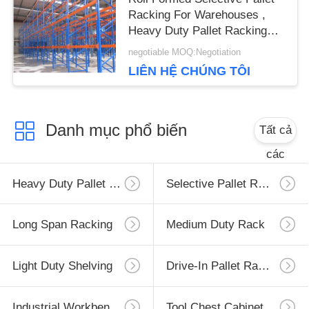
Racking For Warehouses ,
Heavy Duty Pallet Racking
System
negotiable MOQ:Negotiation
LIÊN HỆ CHÚNG TÔI
Danh mục phổ biến
Tất cả
các
Heavy Duty Pallet Racking
Selective Pallet Racking
Long Span Racking
Medium Duty Rack
Light Duty Shelving
Drive-In Pallet Racking
Industrial Workbenches
Tool Chest Cabinet