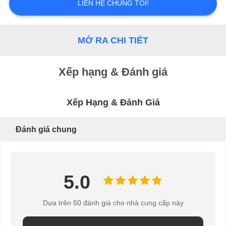
ĐỒ
LIÊN HỆ CHÚNG TÔI!
TRANG
MỞ RA CHI TIẾT
WEB
Xếp hạng & Đánh giá
PRIVACY
Xếp Hạng & Đánh Giá
POLICY
Đánh giá chung
5.0
Dựa trên 50 đánh giá cho nhà cung cấp này