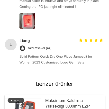
manual slider is intuitive and stays securely in place.
Getting the IPD just right eliminated！
Liang
L
Yardımsever (44)
Solid Pattern Quick Dry One Piece Jumpsuit for
Women 2023 Customized Logo Gym Sets
benzer ürünler
Maksimum Kaldırma
Yüksekliği 3000mm EZP