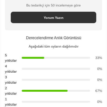
Bu tedarikçi için 50 incelemeye göre
Yorum Yazın
Derecelendirme Anlık Görüntüsü
Aşağıdaki tüm oyların dağılımıdır
5
33%
yıldızlar
4
0%
yıldızlar
3
0%
yıldızlar
2
67%
yıldızlar
1
0%
yıldızlar