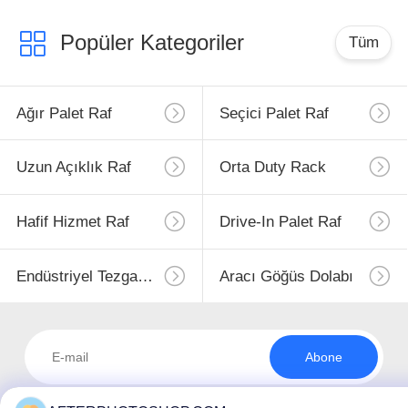
Popüler Kategoriler
Tüm
Ağır Palet Raf
Seçici Palet Raf
Uzun Açıklık Raf
Orta Duty Rack
Hafif Hizmet Raf
Drive-In Palet Raf
Endüstriyel Tezgahları
Aracı Göğüs Dolabı
Abone