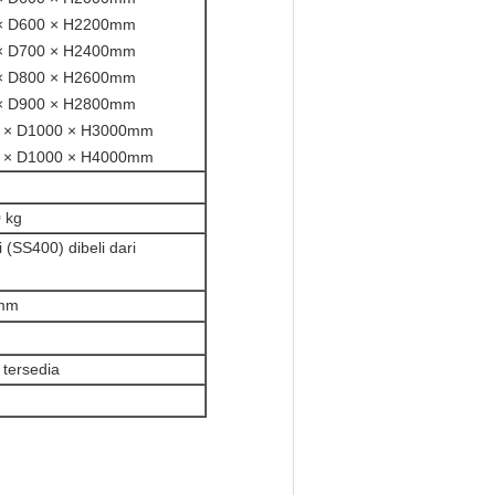
× D600 × H2200mm
× D700 × H2400mm
× D800 × H2600mm
× D900 × H2800mm
 × D1000 × H3000mm
 × D1000 × H4000mm
0 kg
i (SS400) dibeli dari
5mm
 tersedia