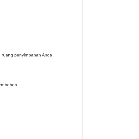
an ruang penyimpanan Anda
elembaban