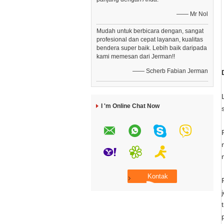
—— Mr Nol
Mudah untuk berbicara dengan, sangat
profesional dan cepat layanan, kualitas
bendera super baik. Lebih baik daripada
kami memesan dari Jerman!!
—— Scherb Fabian Jerman
I 'm Online Chat Now