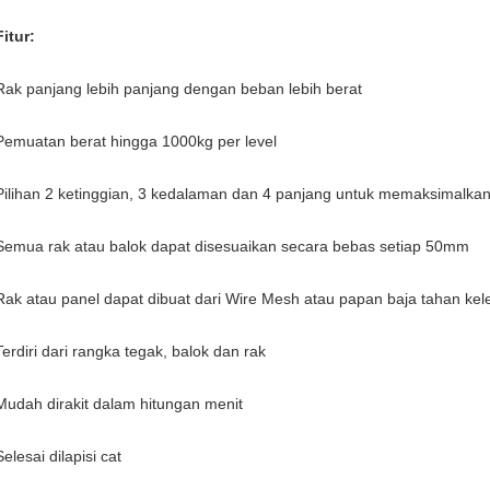
Fitur:
Rak panjang lebih panjang dengan beban lebih berat
Pemuatan berat hingga 1000kg per level
Pilihan 2 ketinggian, 3 kedalaman dan 4 panjang untuk memaksimalk
Semua rak atau balok dapat disesuaikan secara bebas setiap 50mm
Rak atau panel dapat dibuat dari Wire Mesh atau papan baja tahan k
Terdiri dari rangka tegak, balok dan rak
Mudah dirakit dalam hitungan menit
Selesai dilapisi cat