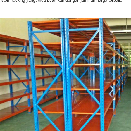
sistem racking yang Anda butuhkan dengan jaminan harga terbaik.