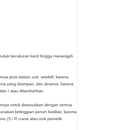
roduk berukuran kecil hingga menengah
ua jenis beban unit;
selektif, karena
nsi yang disimpan;
dan dinamis, karena
dan / atau ditambahkan.
annya untuk disesuaikan dengan semua
unakan ketinggian penuh fasilitas, karena
is (S / R crane atau truk pemetik