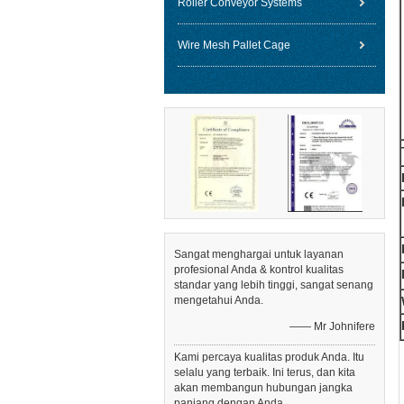
Roller Conveyor Systems
Wire Mesh Pallet Cage
Sangat menghargai untuk layanan
profesional Anda & kontrol kualitas
standar yang lebih tinggi, sangat senang
mengetahui Anda.
—— Mr Johnifere
Kami percaya kualitas produk Anda. Itu
selalu yang terbaik. Ini terus, dan kita
akan membangun hubungan jangka
panjang dengan Anda.