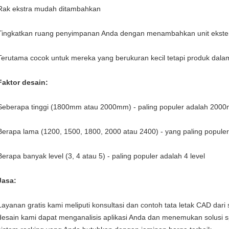
Rak ekstra mudah ditambahkan
Tingkatkan ruang penyimpanan Anda dengan menambahkan unit ekste
Terutama cocok untuk mereka yang berukuran kecil tetapi produk dalam j
Faktor desain:
Seberapa tinggi (1800mm atau 2000mm) - paling populer adalah 200
Berapa lama (1200, 1500, 1800, 2000 atau 2400) - yang paling popu
Berapa banyak level (3, 4 atau 5) - paling populer adalah 4 level
Jasa:
Layanan gratis kami meliputi konsultasi dan contoh tata letak CAD dari
desain kami dapat menganalisis aplikasi Anda dan menemukan solusi spe