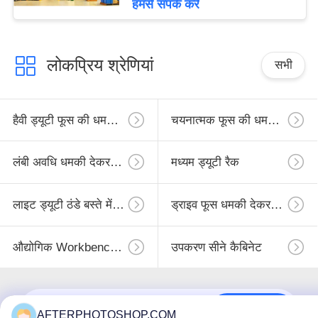
हमसे संपर्क करें
लोकप्रिय श्रेणियां
सभी
हैवी ड्यूटी फूस की धमकी देकर मांगने का
चयनात्मक फूस की धमकी देकर मांगने का
लंबी अवधि धमकी देकर मांगने का
मध्यम ड्यूटी रैक
लाइट ड्यूटी ठंडे बस्ते में डालने
ड्राइव फूस धमकी देकर मांगने का
औद्योगिक Workbenches
उपकरण सीने कैबिनेट
सदस्यता लें
AFTERPHOTOSHOP.COM