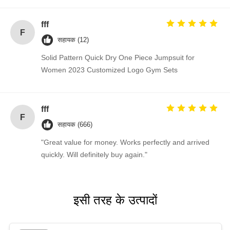
fff
F
सहायक (12)
Solid Pattern Quick Dry One Piece Jumpsuit for
Women 2023 Customized Logo Gym Sets
fff
F
सहायक (666)
"Great value for money. Works perfectly and arrived
quickly. Will definitely buy again."
इसी तरह के उत्पादों