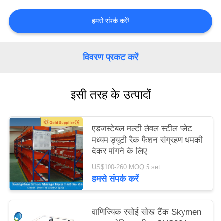
PRIVACY
हमसे संपर्क करें!
POLICY
विवरण प्रकट करें
इसी तरह के उत्पादों
एडजस्टेबल मल्टी लेवल स्टील प्लेट
मध्यम ड्यूटी रैक फैशन संग्रहण धमकी
देकर मांगने के लिए
US$100-260 MOQ:5 set
हमसे संपर्क करें
वाणिज्यिक रसोई सोख टैंक Skymen