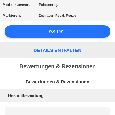
Modellnummer:
Palettenregal
PRIVACY
Markieren:
,
,
Zweiräder
Regal
Regale
POLICY
KONTAKT!
DETAILS ENTFALTEN
Bewertungen & Rezensionen
Bewertungen & Rezensionen
Gesamtbewertung