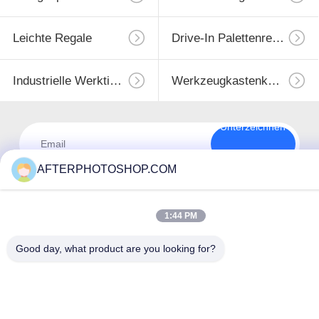
Leichte Regale
Drive-In Palettenregale
Industrielle Werktische
Werkzeugkastenkabinett
Unterzeichnen
Sie
AFTERPHOTOSHOP.COM
1:44 PM
Good day, what product are you looking for?