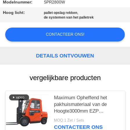
Modelnummer:
SPR2800W
Hoog licht:
,
pallet opslag rekken
de systemen van het palletrek
CONTACTEER ONS!
DETAILS ONTVOUWEN
vergelijkbare producten
Maximum Opheffend het
pakhuismateriaal van de
Hoogte3000mm EZP
vorkheftruck
MOQ:1 Zet / Sets
CONTACTEER ONS