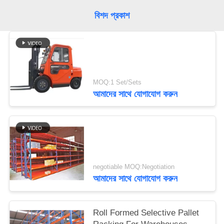
PRIVACY
বিশদ প্রকাশ
POLICY
MOQ:1 Set/Sets
আমাদের সাথে যোগাযোগ করুন
negotiable MOQ:Negotiation
আমাদের সাথে যোগাযোগ করুন
Roll Formed Selective Pallet