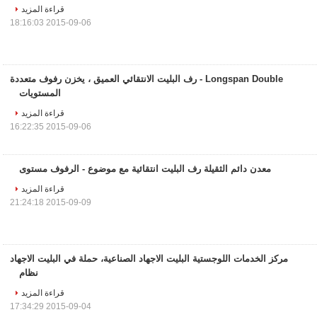
قراءة المزيد
2015-09-06 18:16:03
Longspan Double - رف البليت الانتقائي العميق ، يخزن رفوف متعددة
المستويات
قراءة المزيد
2015-09-06 16:22:35
معدن دائم الثقيلة رف البليت انتقائية مع موضوع - الرفوف مستوى
قراءة المزيد
2015-09-09 21:24:18
مركز الخدمات اللوجستية البليت الاجهاد الصناعية، حملة في البليت الاجهاد
نظام
قراءة المزيد
2015-09-04 17:34:29