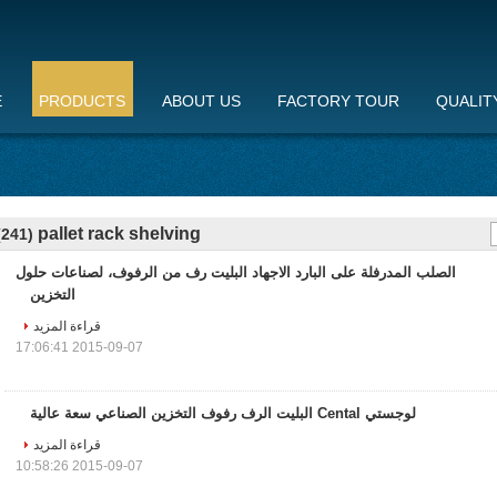
E
PRODUCTS
ABOUT US
FACTORY TOUR
QUALIT
pallet rack shelving
(241)
الصلب المدرفلة على البارد الاجهاد البليت رف من الرفوف، لصناعات حلول
التخزين
قراءة المزيد
2015-09-07 17:06:41
لوجستي Cental البليت الرف رفوف التخزين الصناعي سعة عالية
قراءة المزيد
2015-09-07 10:58:26