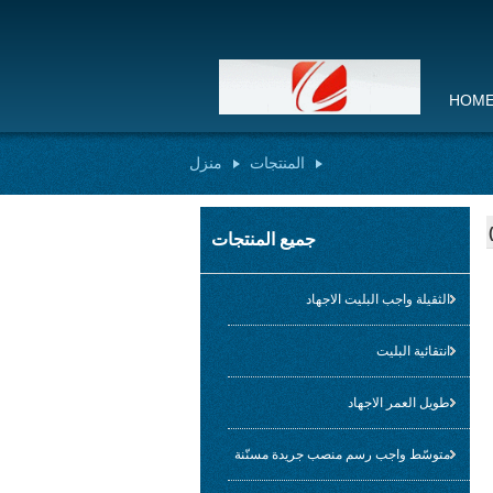
HOM
المنتجات
منزل
جميع المنتجات
الثقيلة واجب البليت الاجهاد
انتقائية البليت
طويل العمر الاجهاد
متوسّط واجب رسم منصب جريدة مسنّنة