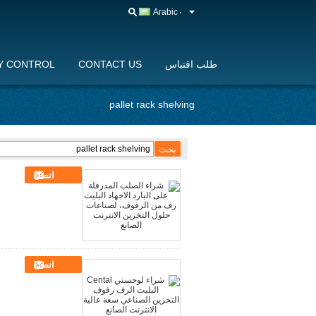
Arabic
طلب اقتباس
CONTACT US
Y CONTROL
pallet rack shelving
اتصل
اتصل