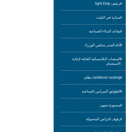
ترفيف light Duty
سيارة في البليت
مقاعد البدلاء الصناعية
أداة الصدر مجلس الوزراء
المنصات البلاستيكية القابلة لإعادة
الاستخدام
cantilever racking نظام
الطوابق الميزانين الصناعية
مستودع تجهيز
رفوف التراص المحمولة