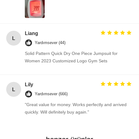
Liang
L
Yardımsever (44)
Solid Pattern Quick Dry One Piece Jumpsuit for
Women 2023 Customized Logo Gym Sets
Lily
L
Yardımsever (666)
"Great value for money. Works perfectly and arrived
quickly. Will definitely buy again."