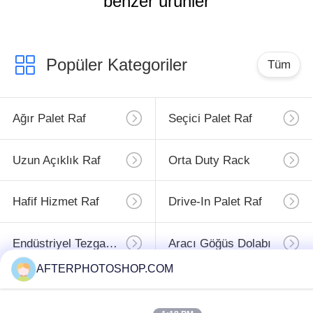
benzer ürünler
Popüler Kategoriler
Tüm
Ağır Palet Raf
Seçici Palet Raf
Uzun Açıklık Raf
Orta Duty Rack
Hafif Hizmet Raf
Drive-In Palet Raf
Endüstriyel Tezgahları
Aracı Göğüs Dolabı
AFTERPHOTOSHOP.COM
Abone