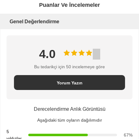
HARITASI
Puanlar Ve İncelemeler
Genel Değerlendirme
PRIVACY
POLICY
4.0
Bu tedarikçi için 50 incelemeye göre
Yorum Yazın
Derecelendirme Anlık Görüntüsü
Aşağıdaki tüm oyların dağılımıdır
5
67%
yıldızlar