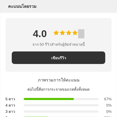
แผนผัง
คะแนนโดยรวม
เว็บไซต์
4.0
PRIVACY
POLICY
จาก 50 รีวิวสําหรับผู้จัดจําหน่ายนี้
เขียนรีวิว
ภาพรวมการให้คะแนน
ต่อไปนี้คือการกระจายของเรตติ้งทั้งหมด
5 ดาว
67%
4 ดาว
0%
3 ดาว
0%