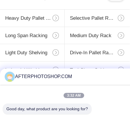
Heavy Duty Pallet Racking
Selective Pallet Racking
Long Span Racking
Medium Duty Rack
Light Duty Shelving
Drive-In Pallet Racking
Industrial Workbenches
Tool Chest Cabinet
AFTERPHOTOSHOP.COM
3:32 AM
สมัครสมาชิก
Good day, what product are you looking for?