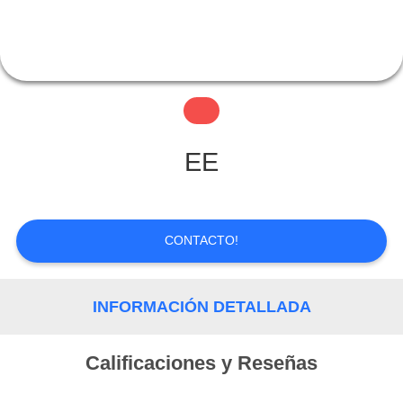
LA
FÁBRICA
CONTROL
EE
DE
CALIDAD
CONTACTO!
CONTACTO
INFORMACIÓN DETALLADA
SOLICITAR
Calificaciones y Reseñas
UNA