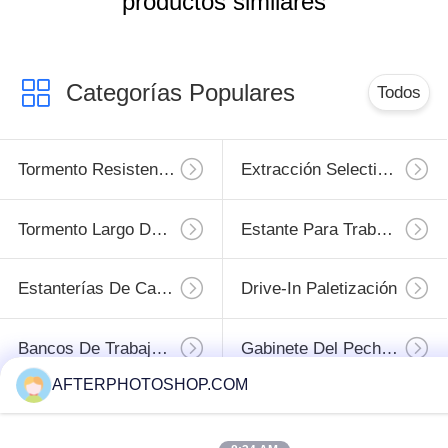
productos similares
Categorías Populares
Todos
Tormento Resistente De La Plataforma
Extracción Selectiva Pallet
Tormento Largo Del Palmo
Estante Para Trabajos De Tipo Medio
Estanterías De Carga Ligera
Drive-In Paletización
Bancos De Trabajo Industriales
Gabinete Del Pecho De Herramienta
AFTERPHOTOSHOP.COM
Suscriba