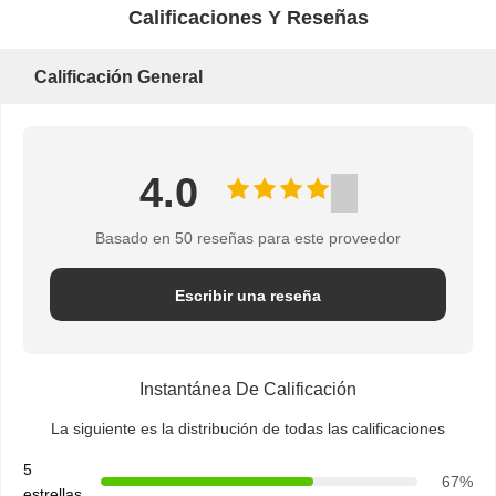
Calificaciones Y Reseñas
COTIZACIÓN
Calificación General
MAPA
DEL
4.0
SITIO
Basado en 50 reseñas para este proveedor
PRIVACY
Escribir una reseña
POLICY
Instantánea De Calificación
La siguiente es la distribución de todas las calificaciones
5
67%
estrellas