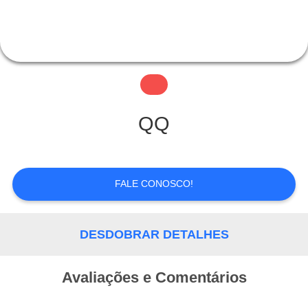
CONTROLE
DE
QUALIDADE
FALE
QQ
CONOSCO
FALE CONOSCO!
PEDIR UM
ORÇAMENTO
DESDOBRAR DETALHES
Avaliações e Comentários
MAPA