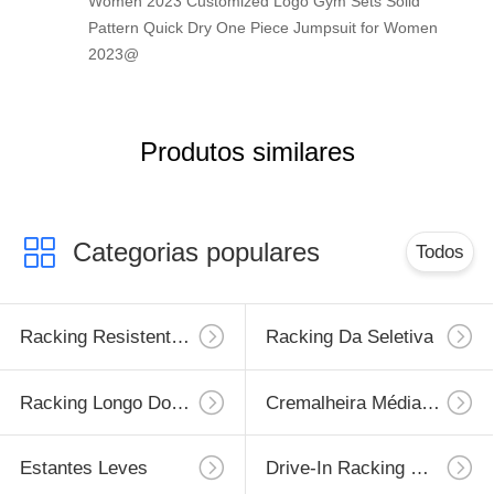
Women 2023 Customized Logo Gym Sets Solid
Pattern Quick Dry One Piece Jumpsuit for Women
2023@
Produtos similares
Categorias populares
Todos
Racking Resistente Da Pálete
Racking Da Seletiva
Racking Longo Do Período
Cremalheira Média Do Dever
Estantes Leves
Drive-In Racking Da Pálete