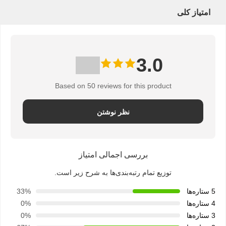
نقشه
ز کلی
سایت
3.0
PRIVACY
POLICY
Based on 50 reviews for this product
نظر نوشتن
بررسی اجمالی امتیاز
توزیع تمام رتبه‌بندی‌ها به شرح زیر است.
33%
0%
0%