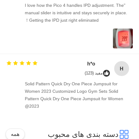
"I love how the Pico 4 handles IPD adjustment. T
manual slider is intuitive and stays securely in pl
Getting the IPD just right eliminated！
h*o
مفید (123)
Solid Pattern Quick Dry One Piece Jumpsuit for
Women 2023 Customized Logo Gym Sets Solid
Pattern Quick Dry One Piece Jumpsuit for Wom
2023@
دسته بندی های محبوب
همه