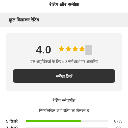
रेटिंग और समीक्षा
का
अनुरोध
कुल मिलाकर रेटिंग
साइटमैप
4.0
PRIVACY
इस आपूर्तिकर्ता के लिए 50 समीक्षाओं पर आधारित
POLICY
समीक्षा लिखें
रेटिंग स्नैपशॉट
निम्नलिखित सभी रेटिंग का वितरण है
5 सितारे
67%