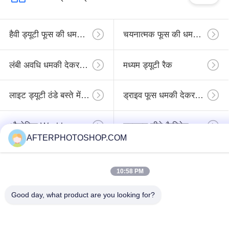
more eye strain during long sessions. Highly r
हैवी ड्यूटी फूस की धमकी देकर मांगने का
चयनात्मक फूस की धमकी देकर मांगने का
लंबी अवधि धमकी देकर मांगने का
मध्यम ड्यूटी रैक
लाइट ड्यूटी ठंडे बस्ते में डालने
ड्राइव फूस धमकी देकर मांगने का
औद्योगिक Workbenches
उपकरण सीने कैबिनेट
AFTERPHOTOSHOP.COM
सदस्यता लें
10:58 PM
Good day, what product are you looking for?