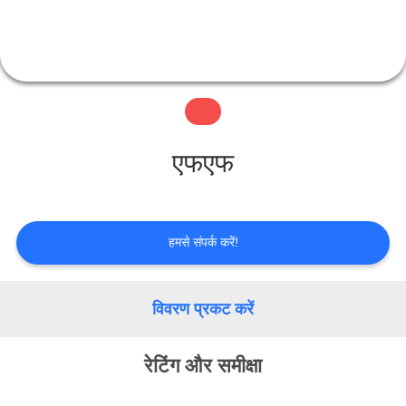
यात्रा
गुणवत्ता
नियंत्रण
एफएफ
हमसे
संपर्क
हमसे संपर्क करें!
करें
विवरण प्रकट करें
एक
रेटिंग और समीक्षा
बोली