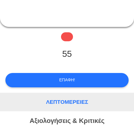
ΓΎΡΟΣ
ΕΡΓΟΣΤΑΣΊΩΝ
ΠΟΙΟΤΙΚΌΣ
55
ΈΛΕΓΧΟΣ
ΕΠΑΦΉ
ΕΠΑΦΉ!
ΖΗΤΉΣΤΕ
ΛΕΠΤΟΜΈΡΕΙΕΣ
ΈΝΑ
Αξιολογήσεις & Κριτικές
ΑΠΌΣΠΑΣΜΑ