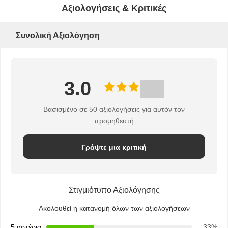
Αξιολογήσεις & Κριτικές
SITEMAP
Συνολική Αξιολόγηση
PRIVACY
3.0
POLICY
Βασισμένο σε 50 αξιολογήσεις για αυτόν τον
προμηθευτή
Γράψτε μια κριτική
Στιγμιότυπο Αξιολόγησης
Ακολουθεί η κατανομή όλων των αξιολογήσεων
5 αστέρια
33%