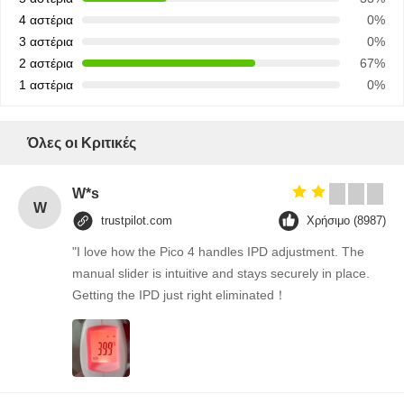
4 αστέρια
0%
3 αστέρια
0%
2 αστέρια
67%
1 αστέρια
0%
Όλες οι Κριτικές
W*s
W
trustpilot.com
Χρήσιμο (8987)
"I love how the Pico 4 handles IPD adjustment. The
manual slider is intuitive and stays securely in place.
Getting the IPD just right eliminated！