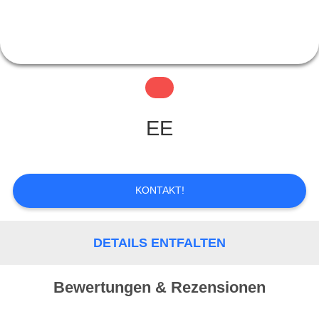
QUALITÄTSKONTROLLE
KONTAKT
EE
REFERENZEN
KONTAKT!
SITEMAP
DETAILS ENTFALTEN
PRIVACY
POLICY
Bewertungen & Rezensionen