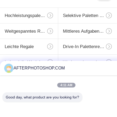
Hochleistungspaletten-Racking
Selektive Paletten Regale
Weitgespanntes Racking
Mittleres Aufgabengestell
Leichte Regale
Drive-In Palettenregale
Industrielle Werktische
Werkzeugkastenkabinett
AFTERPHOTOSHOP.COM
Unterzeichnen
4:11 AM
Sie
Good day, what product are you looking for?