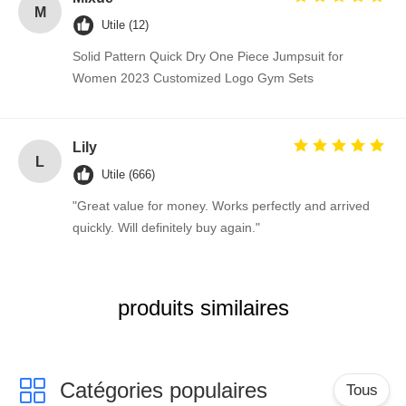
M
Utile (12)
Solid Pattern Quick Dry One Piece Jumpsuit for
Women 2023 Customized Logo Gym Sets
Lily
L
Utile (666)
"Great value for money. Works perfectly and arrived
quickly. Will definitely buy again."
produits similaires
Catégories populaires
Tous