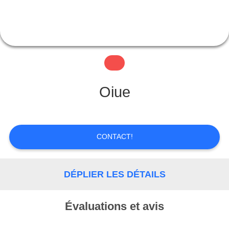
VISITE
D'USINE
CONTRÔLE
Oiue
DE
LA
CONTACT!
QUALITÉ
DÉPLIER LES DÉTAILS
CONTACT
Évaluations et avis
DEMANDE