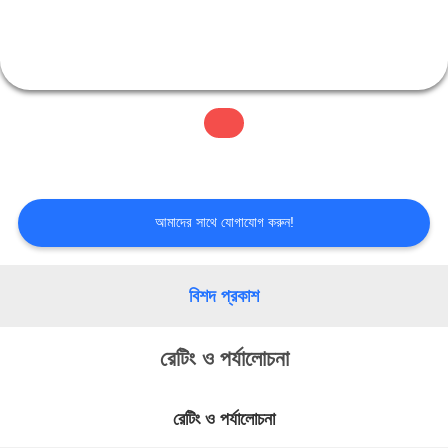
মান
নিয়ন্ত্রণ
আমাদের
সাথে
আমাদের সাথে যোগাযোগ করুন!
যোগাযোগ
বিশদ প্রকাশ
করুন
রেটিং ও পর্যালোচনা
উদ্ধৃতির
রেটিং ও পর্যালোচনা
জন্য