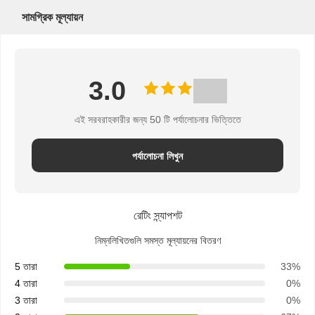
আবেদন
সামগ্রিক মূল্যায়ন
সাইট
3.0
ম্যাপ
এই সরবরাহকারীর জন্য 50 টি পর্যালোচনার ভিত্তিতে
PRIVACY
পর্যালোচনা লিখুন
POLICY
রেটিং স্ন্যাপশট
নিম্নলিখিতগুলি সমস্ত মূল্যায়নের বিতরণ
5 তারা
33%
4 তারা
0%
3 তারা
0%