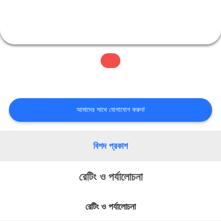
মান
নিয়ন্ত্রণ
আমাদের
সাথে
আমাদের সাথে যোগাযোগ করুন!
যোগাযোগ
বিশদ প্রকাশ
করুন
রেটিং ও পর্যালোচনা
উদ্ধৃতির
রেটিং ও পর্যালোচনা
জন্য