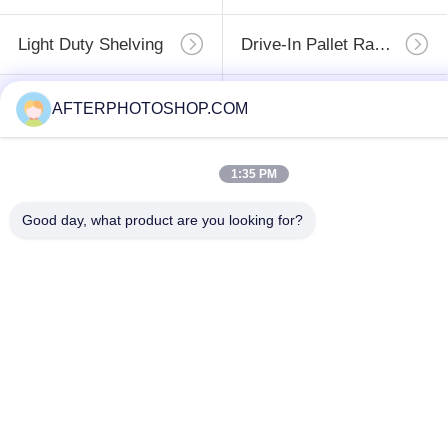
Light Duty Shelving
Drive-In Pallet Racking
Industrial Workbenches
Tool Chest Cabinet
AFTERPHOTOSHOP.COM
1:35 PM
সাবস্ক্রাইব
Good day, what product are you looking for?