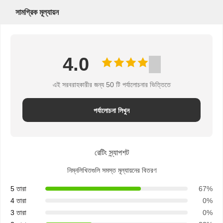
আবেদন
সামগ্রিক মূল্যায়ন
সাইট
4.0
ম্যাপ
এই সরবরাহকারীর জন্য 50 টি পর্যালোচনার ভিত্তিতে
PRIVACY
পর্যালোচনা লিখুন
POLICY
রেটিং স্ন্যাপশট
নিম্নলিখিতগুলি সমস্ত মূল্যায়নের বিতরণ
5 তারা
67%
4 তারা
0%
3 তারা
0%