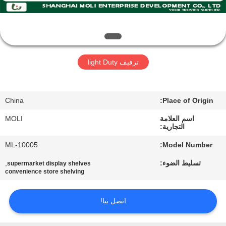
ضبط
الجودة
اتصل
ترفيف light Duty
بنا
China
Place of Origin:
طلب
اسم العلامة
MOLI
اقتباس
التجارية:
ML-10005
Model Number:
خريطة
تسليط الضوء:
,
supermarket display shelves
الموقع
convenience store shelving
اتصل بنا!
PRIVACY
POLICY